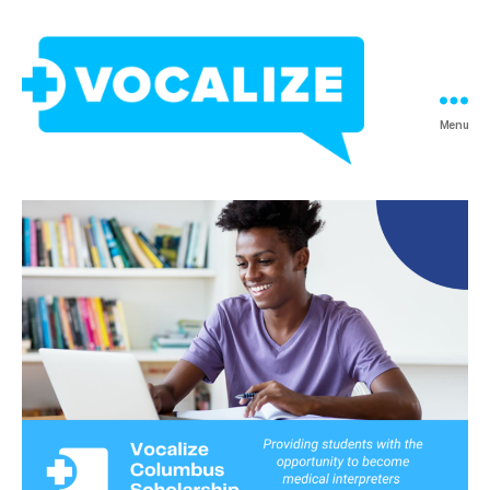
Menu
Vocalize
Interpreting